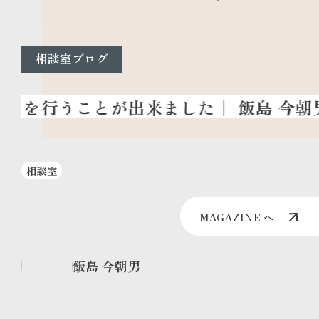
相談室ブログ
相談室
MAGAZINE へ
飯島 今朝男