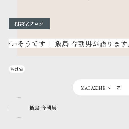
相談室ブログ
相談室
MAGAZINE へ
飯島 今朝男