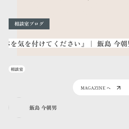
相談室ブログ
相談室
MAGAZINE へ
飯島 今朝男