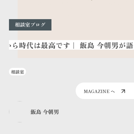
相談室ブログ
相談室
MAGAZINE へ
飯島 今朝男