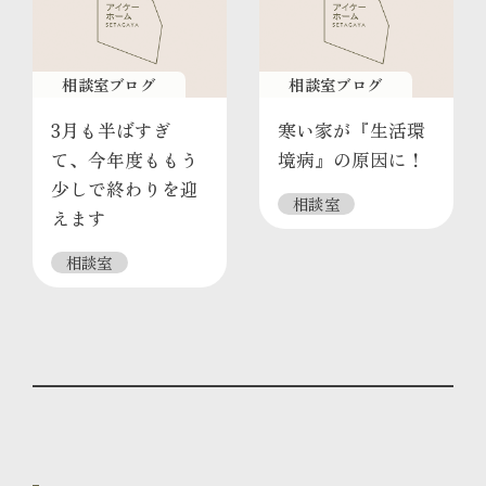
相談室ブログ
相談室ブログ
3月も半ばすぎ
寒い家が『生活環
て、今年度ももう
境病』の原因に！
少しで終わりを迎
相談室
えます
相談室