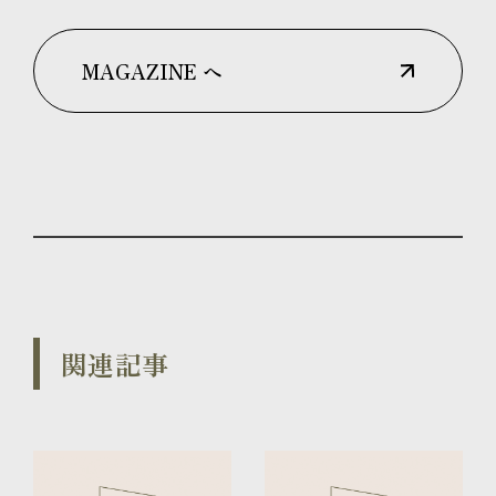
MAGAZINE へ
関連記事