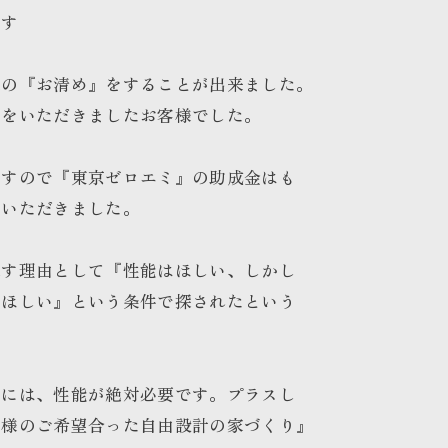
です
様の『お清め』をすることが出来ました。
社をいただきましたお客様でした。
ですので『東京ゼロエミ』の助成金はも
もいただきました。
探す理由として『性能はほしい、しかし
がほしい』という条件で探されたという
。
りには、性能が絶対必要です。プラスし
客様のご希望合った自由設計の家づくり』