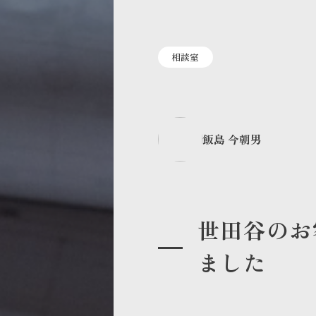
相談室
飯島 今朝男
世田谷のお
ました