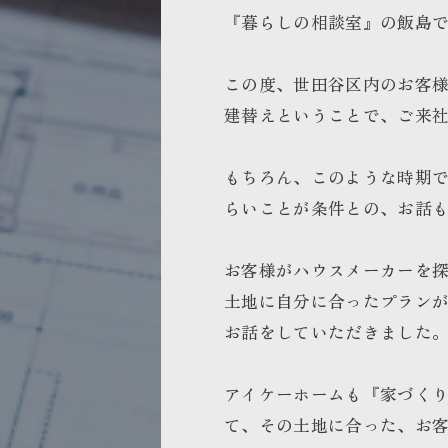
『暮らしの相談室』の飯島
この度、世田谷区内のお客
建替えということで、ご来
もちろん、このような時期
らいことが条件との、お話
お客様がハウスメーカーを
土地に自分に合ったプラン
お話をしていただきました
アイケーホームも『家づく
て、その土地に合った、お