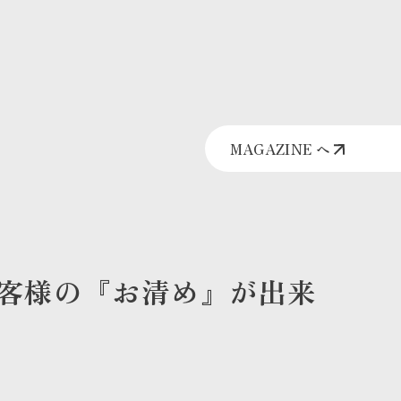
MAGAZINE へ
客様の『お清め』が出来