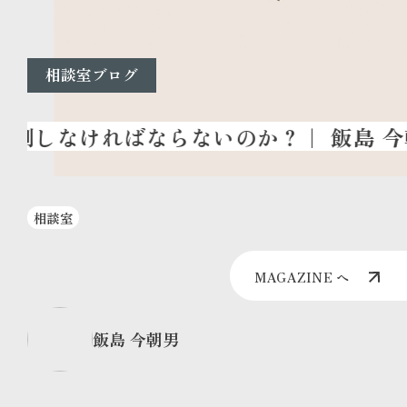
相談室ブログ
相談室
MAGAZINE へ
飯島 今朝男