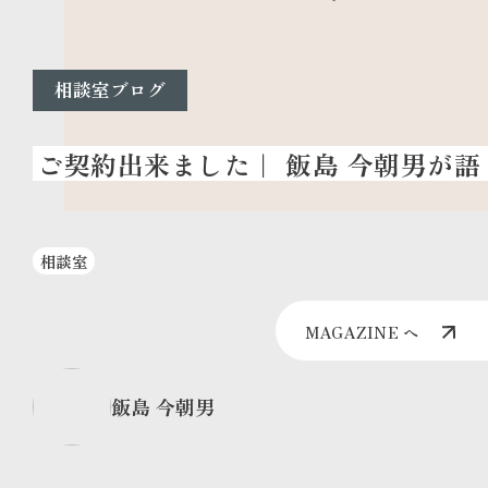
相談室ブログ
相談室
MAGAZINE へ
飯島 今朝男