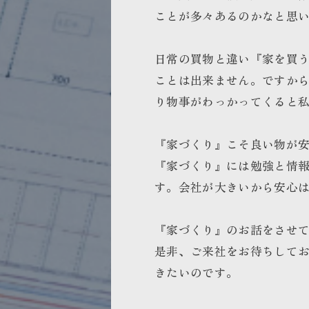
ことが多々あるのかなと思
日常の買物と違い『家を買
ことは出来ません。ですか
り物事がわっかってくると
『家づくり』こそ良い物が
『家づくり』には勉強と情
す。会社が大きいから安心
『家づくり』のお話をさせ
是非、ご来社をお待ちして
きたいのです。