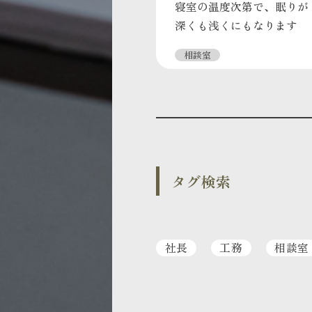
寝室の温度次第で、眠りが
深くも浅くにもなります
相談室
タグ検索
社長
工務
相談室