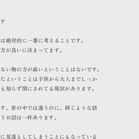
です
には絶対的に一番に考えることです。
い方が良いに決まってます。
がない物の方が高いということはないです。
きたということは子供から大人までしっか
強も知らず間にされてる現状があります。
です。世の中では違うのに、同じような話
いうお話は一杯あります。
割に見落としてしまうことにもなっている