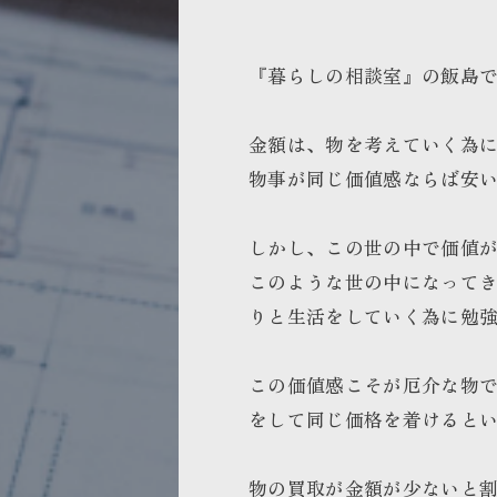
『暮らしの相談室』の飯島
金額は、物を考えていく為
物事が同じ価値感ならば安
しかし、この世の中で価値
このような世の中になって
りと生活をしていく為に勉
この価値感こそが厄介な物
をして同じ価格を着けると
物の買取が金額が少ないと