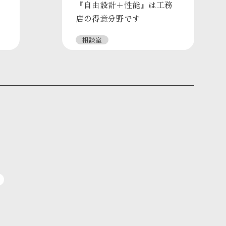
『自由設計＋性能』は工務
店の得意分野です
相談室