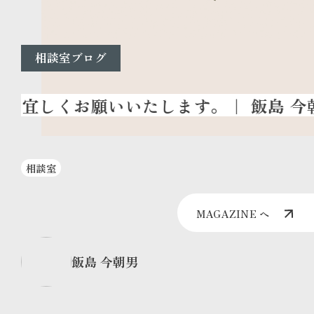
相談室ブログ
相談室
MAGAZINE へ
飯島 今朝男