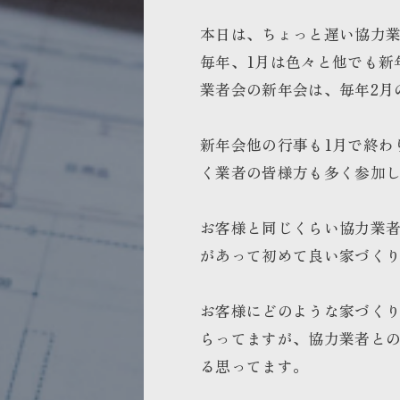
本日は、ちょっと遅い協力
毎年、1月は色々と他でも新
業者会の新年会は、毎年2月
新年会他の行事も1月で終わ
く業者の皆様方も多く参加
お客様と同じくらい協力業
があって初めて良い家づく
お客様にどのような家づく
らってますが、協力業者と
る思ってます。