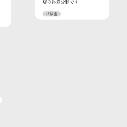
店の得意分野です
相談室