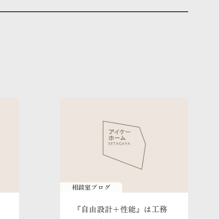
相談室ブログ
『自由設計＋性能』は工務