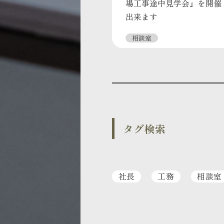
場工事途中見学会』を開催
出来ます
相談室
タグ検索
社長
工務
相談室