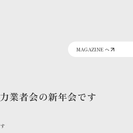
MAGAZINE へ
力業者会の新年会です
です