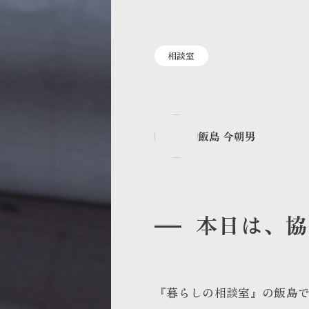
相談室
飯島 今朝男
本日は、協
『暮らしの相談室』の飯島