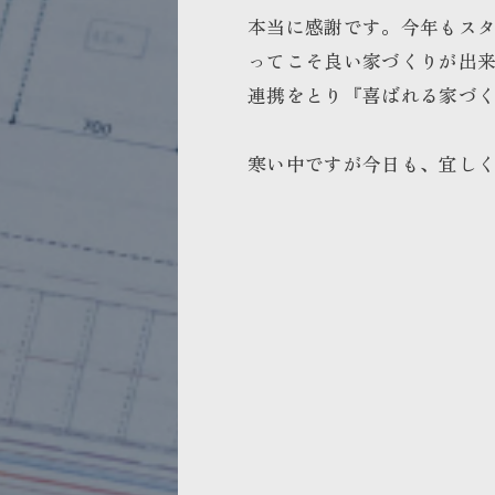
本当に感謝です。今年もス
ってこそ良い家づくりが出
連携をとり『喜ばれる家づ
寒い中ですが今日も、宜し