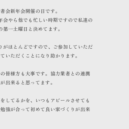
業者会新年会開催の日です。
年会やら他でも忙しい時期ですので私達の
の第一土曜日と決めてます。
りがほとんどですので、ご参加していただ
していただくことになり助かります。
者の皆様方も大事です。協力業者との連携
りが出来ると思ってます。
りをしてるかを、いつもアピールさせても
の勉強が合って初めて良い家づくりが出来