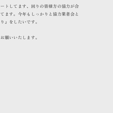
タートしてます、回りの皆様方の協力が合
来てます。今年もしっかりと協力業者会と
くり』をしたいです。
くお願いいたします。