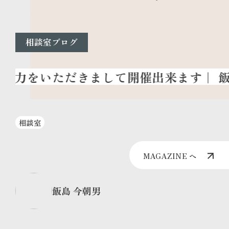
相談室ブログ
相談室
MAGAZINE へ
飯島 今朝男