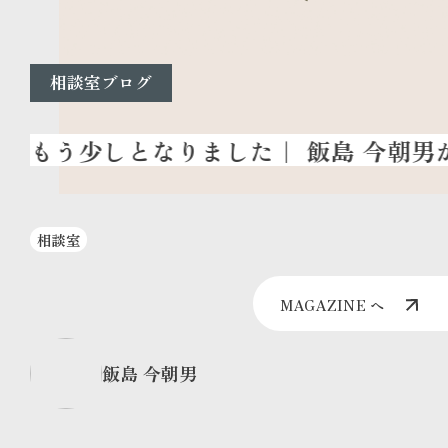
相談室ブログ
相談室
MAGAZINE へ
飯島 今朝男