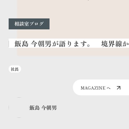
相談室ブログ
境界線か
社長
MAGAZINE へ
飯島 今朝男