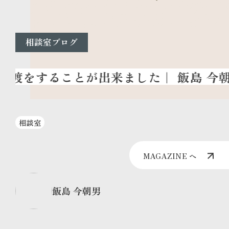
相談室ブログ
相談室
MAGAZINE へ
飯島 今朝男