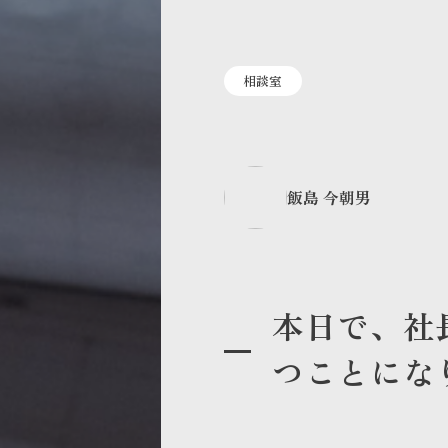
相談室
飯島 今朝男
本日で、社
つことにな