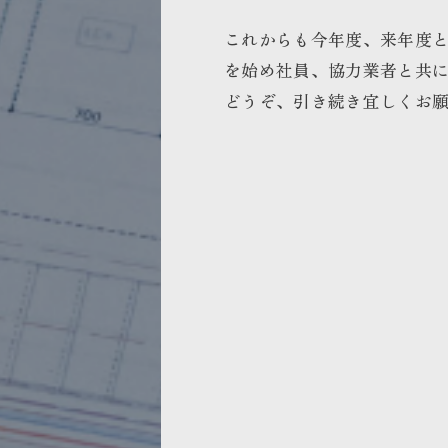
これからも今年度、来年度
を始め社員、協力業者と共
どうぞ、引き続き宜しくお