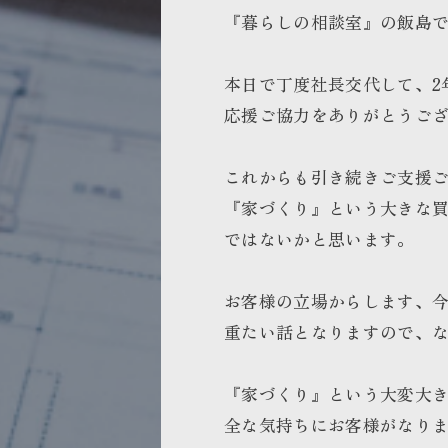
『暮らしの相談室』の飯島
本日で丁度社長交代して、2
応援ご協力をありがとうご
これからも引き続きご支援
『家づくり』という大きな
ではないかと思います。
お客様の立場からします、
重たい話となりますので、
『家づくり』という大変大
全な気持ちにお客様がなり