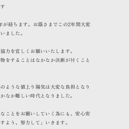
です
年が経ちます。お蔭さまでこの2年間大変
ざいました。
ご協力を宜しくお願いいたします。
買物をすることはなかなか決断が付くこと
今のような値上り陽気は大変な負担となり
なかなか難しい時代となりました。
きなことをお願いしていく為にも、安心安
ますよう、努力して」いきます。