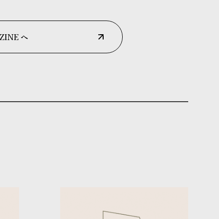
ZINE へ