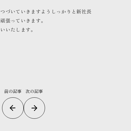
とつづいていきますようしっかりと新社長
に頑張っていきます。
願いいたします。
前の記事
次の記事