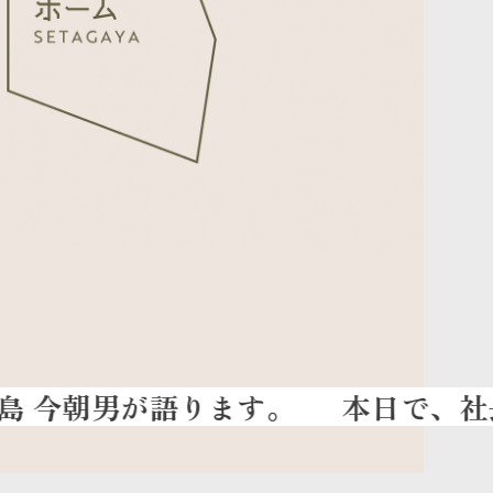
本日で、社長交代し