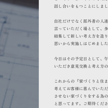
話し合いをもつことにしま
自社だけでなく部外者の人
言っていただく場として、
結集して新しい考え方を造
思いから実施しはじめまし
今日はその予定日として、
いただき意見交換と考え方
これからの『家づくりと住
考えてお客様に喜んでいた
させない家づくりをする為
と思ってます。ご期待くだ