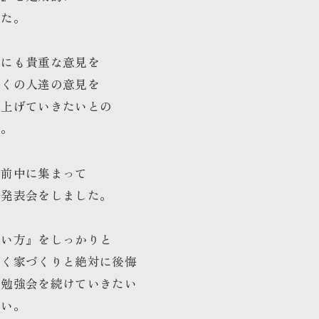
した。
達にも貴重な意見を
多くの人達の意見を
り上げていきたいとの
た。
午前中に集まって
の発表会をしました。
まい方』をしっかりと
だく家づくりと絶対に後悔
の勉強会を続けていきたい
さい。