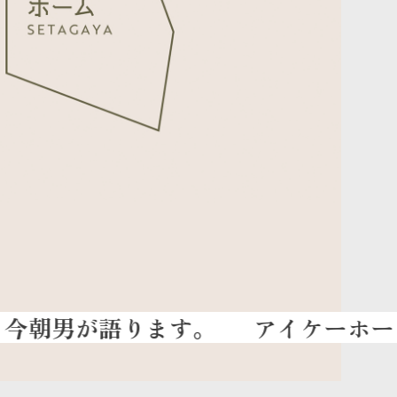
アイケーホーム『世