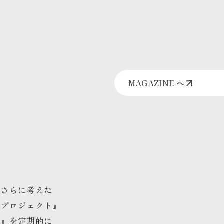
MAGAZINE へ
はさらに考えた
谷プロジェクト』
方』を定期的に