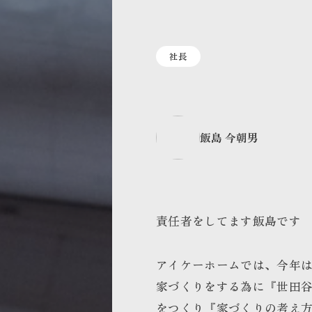
社長
飯島 今朝男
責任者をしてます飯島です
アイケーホームでは、今年
家づくりをする為に『世田
をつくり『家づくりの考え