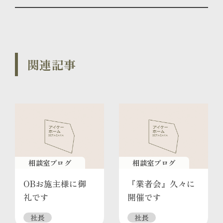
関連記事
相談室ブログ
相談室ブログ
OBお施主様に御
『業者会』久々に
礼です
開催です
社長
社長