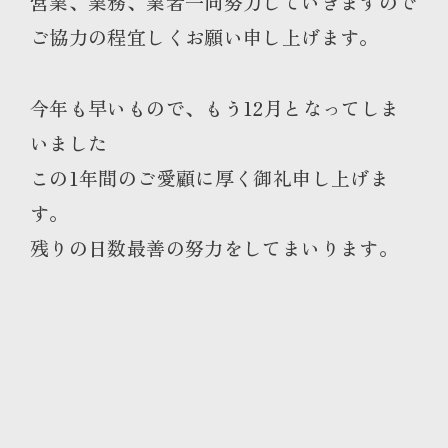
営業、業務、業者一同努力していきますので
ご協力の程宜しくお願い申し上げます。
今年も早いもので、もう12月となってしま
いました
この1年間のご愛顧に厚く御礼申し上げま
す。
残りの日数最善の努力をしてまいります。