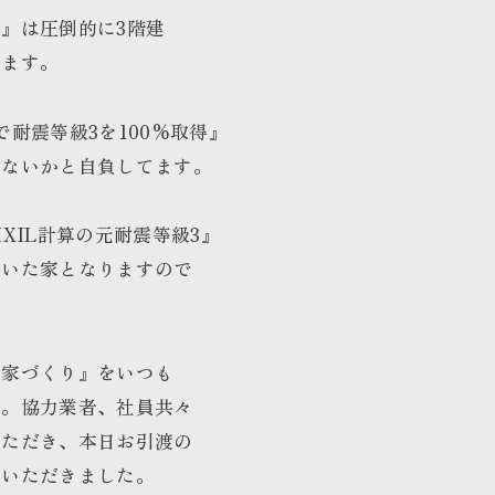
』は圧倒的に3階建
てます。
耐震等級3を100%取得』
はないかと自負してます。
XIL計算の元耐震等級3』
付いた家となりますので
る家づくり』をいつも
す。協力業者、社員共々
いただき、本日お引渡の
をいただきました。