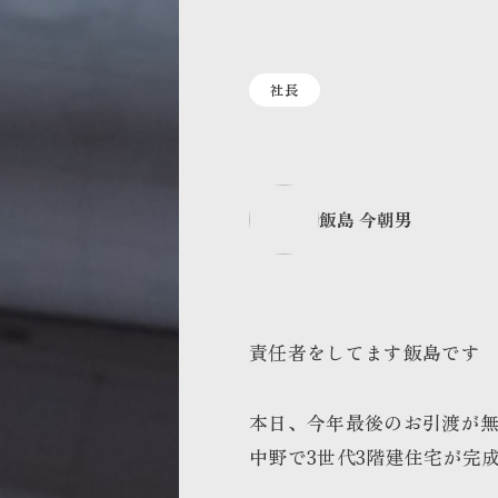
社長
飯島 今朝男
責任者をしてます飯島です
本日、今年最後のお引渡が
中野で3世代3階建住宅が完