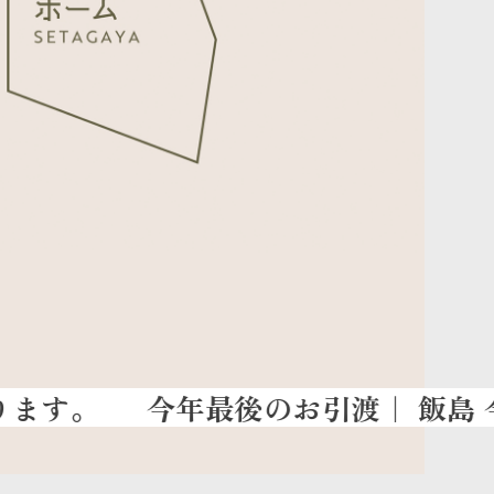
今年最後のお引渡
｜ 飯島 今朝