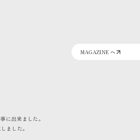
MAGAZINE へ
無事に出来ました。
成しました。