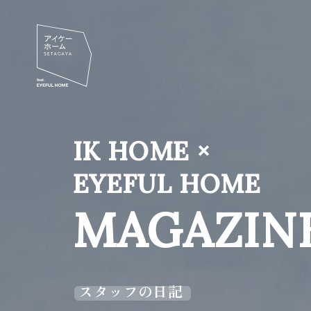
IK HOME ×
EYEFUL HOME
MAGAZIN
スタッフの日記