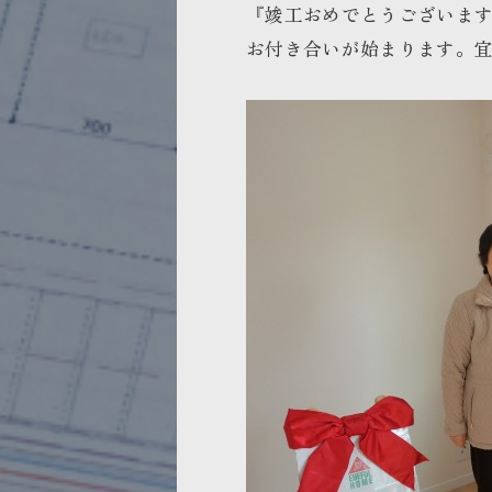
『竣工おめでとうございま
お付き合いが始まります。