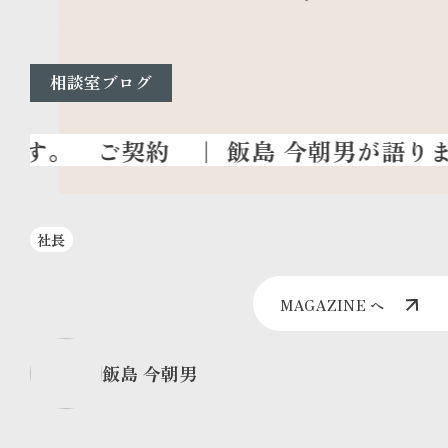
相談室ブログ
ご契約
｜ 飯島 今朝男が語り
社長
MAGAZINE へ
飯島 今朝男