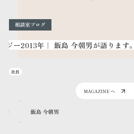
相談室ブログ
社長
MAGAZINE へ
飯島 今朝男