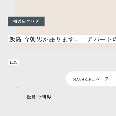
相談室ブログ
アパートの
社長
MAGAZINE へ
飯島 今朝男