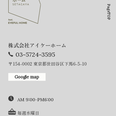
PageTOP
株式会社アイケーホーム
03-5724-3595
〒154-0002 東京都世田谷区下馬6-5-10
Google map
AM 9:00-PM6:00
毎週水曜日