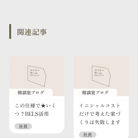
関連記事
相談室ブログ
相談室ブログ
この仕様で★いく
イニシャルコスト
つ？BELS活用
だけで考えた家づ
くりは失敗します
社長
社長