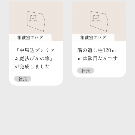
相談室ブログ
相談室ブログ
『中馬込プレミア
隅の通し柱120ｍ
ム魔法びんの家』
ｍは駄目なんです
が完成しました
社長
社長