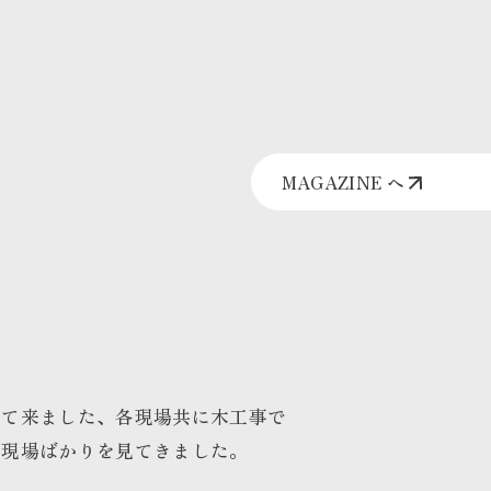
MAGAZINE へ
して
来ました、各現場共に木工事で
る現場ばかりを見てきました。