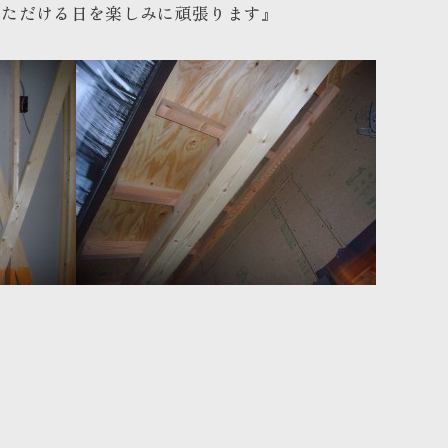
いただける日を楽しみに頑張ります
』