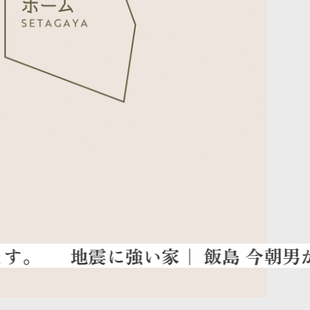
地震に強い家
｜ 飯島 今朝男が語