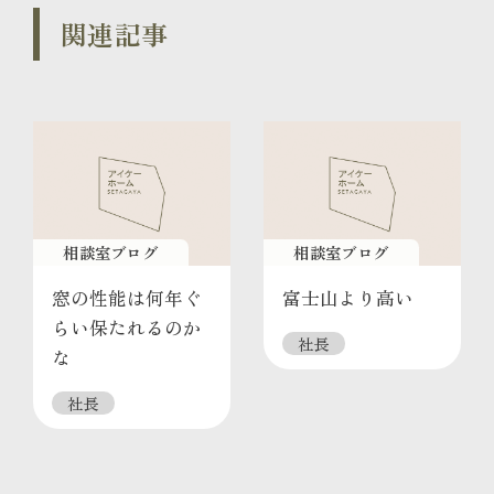
関連記事
相談室ブログ
相談室ブログ
窓の性能は何年ぐ
富士山より高い
らい保たれるのか
社長
な
社長