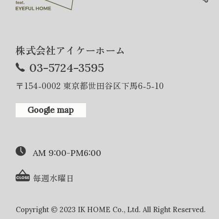
株式会社アイケーホーム
03-5724-3595
〒154-0002 東京都世田谷区下馬6-5-10
Google map
AM 9:00-PM6:00
毎週水曜日
Copyright © 2023 IK HOME Co., Ltd. All Right Reserved.