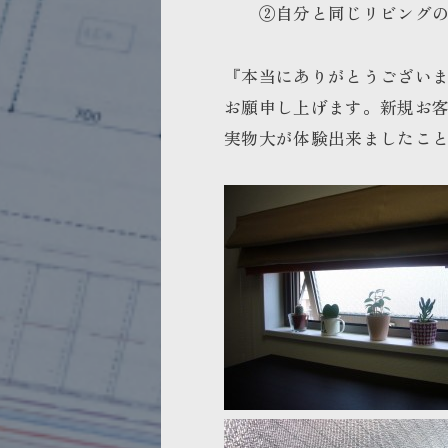
②自分と同じリビングの
『本当にありがとうござい
お願申し上げます。新規お
実物大が体験出来ましたこ