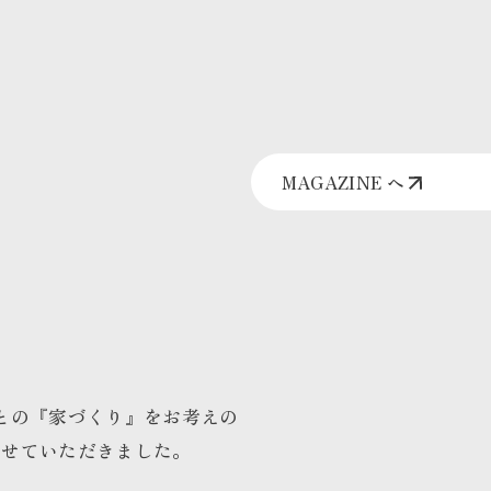
MAGAZINE へ
との『家づくり』をお考えの
させていただきました。