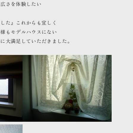
広さを体験したい
ました』これからも宜しく
客様もモデルハウスにない
とに大満足していただきました。