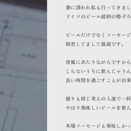
妻に誘われ私も行ってきま
ドイツのビール銘柄の勢ぞ
ビールだけでなくソーセー
販売してまして最高です。
夜風にあたりながらですか
しらないうちに飲んじゃう
良い時間を過ごすことが出
廻りも同じ考えの人達で一
やはり美味しいビールを飲
本場ソーセージも美味しか