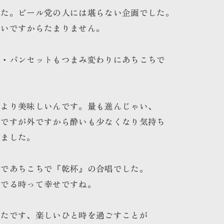
した。ビール党の人には堪らない企画でした。
ろいですからたまりません。
ジ・パンセットもつまみ変わりにあちこちで
らより美味しいんです。量も進んじゃい、
んですが外ですから酔いも少なくなり気持ち
来ました。
杯であちこちで『乾杯』の合唱でした。
んでる時って幸せですね。
ったです、楽しいひと時を過ごすことが