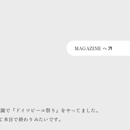
MAGAZINE へ
公園で『ドイツビール祭り』
をやってました。
て本日で終わりみたいです。