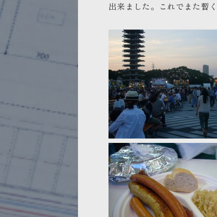
出来ました。
これでまた暫