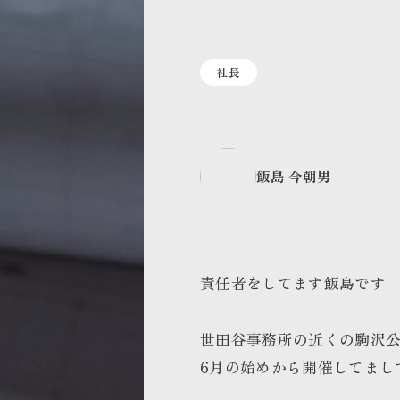
社長
飯島 今朝男
責任者をしてます飯島です
世田谷事務所の近くの
駒沢
6月の始めから開催してまし