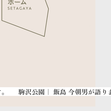
駒沢公園
｜ 飯島 今朝男が語ります