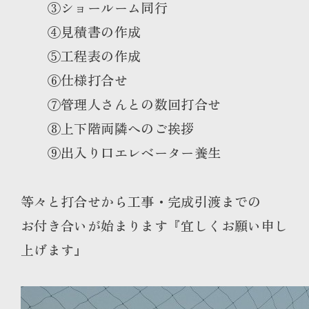
③ショールーム同行
④見積書の作成
⑤工程表の作成
⑥仕様打合せ
⑦管理人さんとの数回打合せ
⑧上下階両隣へのご挨拶
⑨出入り口エレベーター養生
等々と打合せから工事・完成引渡までの
お付き合いが始まります『宜しくお願い申し
上げます』