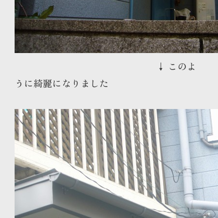
↓ このよ
うに綺麗になりました