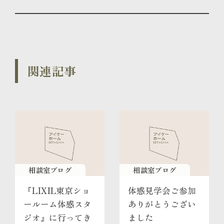
関連記事
相談室ブログ
相談室ブログ
『LIXIL東京ショ
体感見学会ご参加
ールーム体感スタ
ありがとうござい
ジオ』に行ってき
ました