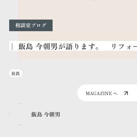
相談室ブログ
リフォーム
社長
MAGAZINE へ
飯島 今朝男