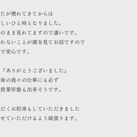
したが慣れてきてからは
楽しいひと時となりました。
そのまま見れてますので凄いです。
取れないことが顔を見てお話ですので
ので安心です。
き『ありがとうございました』
今後の我々の仕事にも必ず
い営業形態も出来そうです。
ただくお約束もしていただきました
させていただけるよう頑張ります。