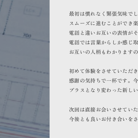
最初は慣れなく緊張気味で
スムーズに進むことができ
電話と違いお互いの表情が
電話では言葉からしか感じ
お互いの人柄もわかります
初めて体験をさせていただ
感謝の気持ちで一杯です。
プラスとなり変わった新し
次回は直接お会いさせてい
今後とも良いお付き合いを