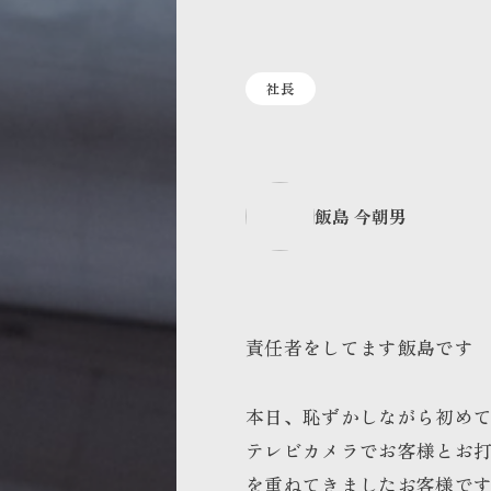
社長
飯島 今朝男
責任者をしてます飯島です
本日、恥ずかしながら初め
テレビカメラでお客様とお
を重ねてきましたお客様で