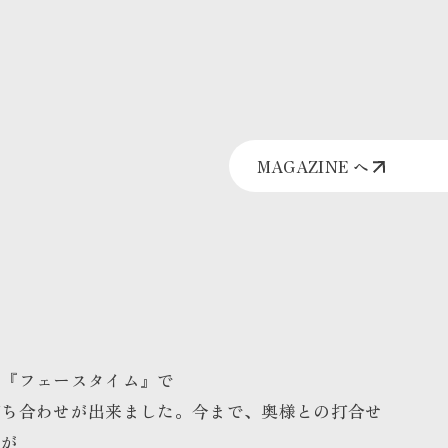
MAGAZINE へ
て『フェースタイム』で
打ち合わせが出来ました。今まで、奥様との打合せ
すが