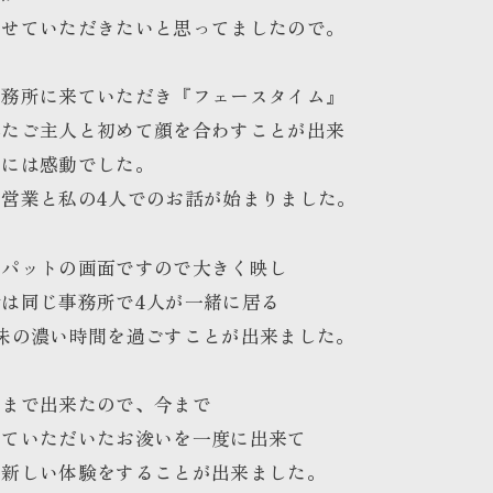
させていただきたいと思ってましたので。
事務所に来ていただき『フェースタイム』
れたご主人と初めて顔を合わすことが出来
のには感動でした。
と営業と私の4人でのお話が始まりました。
イパットの画面ですので大きく映し
は同じ事務所で4人が一緒に居る
味の濃い時間を過ごすことが出来ました
。
りまで出来たので、今まで
せていただいたお浚いを一度に出来て
を新しい体験をすることが出来ました
。