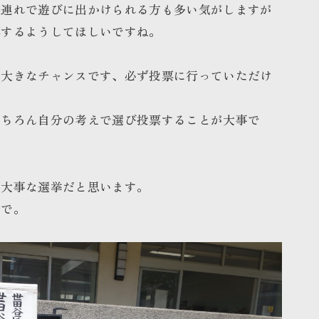
族連れで遊びに出かけられる方も多い気がしますが
票するようしてほしいですね。
る大きなチャンスです、必ず投票に行っていただけ
もちろん自分の考えで選び投票することが大事で
る大事な選挙だと思います。
まで。