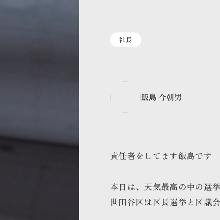
社長
飯島 今朝男
責任者をしてます飯島です
本日は、天気最高の中の選
世田谷区は区長選挙と区議会