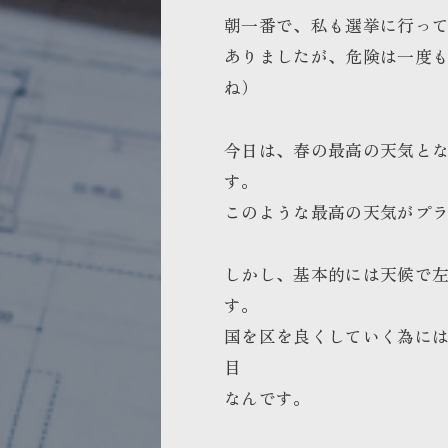
朝一番で、私も選挙に行っ
ありましたが、危険は一度
ね）
今日は、春の最高の天気と
す。
このような最高の天気がプ
しかし、基本的には天候で
す。
国を区を良くしていく為に
目
なんです。