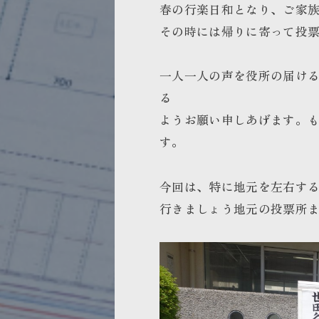
春の行楽日和となり、ご家
その時には帰りに寄って投
一人一人の声を役所の届け
る
ようお願い申しあげます。
す。
今回は、特に地元を左右す
行きましょう地元の投票所