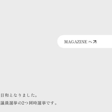
MAGAZINE へ
挙日和となりました。
議員選挙の2つ同時選挙です。