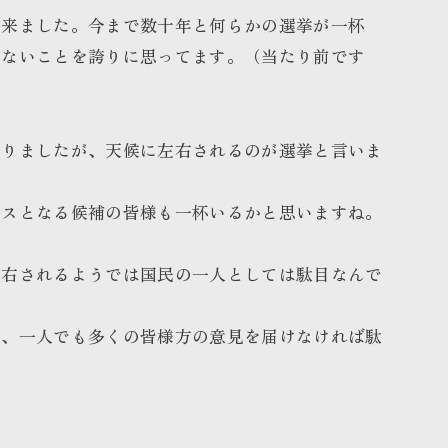
て来ました。今まで数十年と何らかの選挙が一杯
もないことを誇りに思ってます。（当たり前です
なりましたが、天候に左右されるのが選挙と言いま
ラスとなる候補の皆様も一杯いるかと思いますね。
左右されるようでは国民の一人としては駄目なんで
は、一人でも多くの皆様方の意見を届けなければ駄