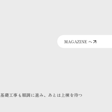
MAGAZINE へ
の基礎工事も順調に進み、あとは上棟を待つ