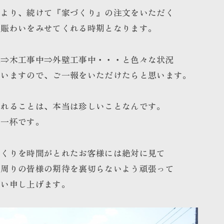
様より、続けて『家づくり』の注文をいただく
も賑わいをみせてくれる時期となります。
棟⇒木工事中⇒外壁工事中・・・と色々な状況
思いますので、ご一報をいただけたらと思います。
見れることは、本当は珍しいことなんです。
で一杯です。
づくりを時間がとれたお客様には絶対に見て
も周りの皆様の期待を裏切らないよう頑張って
願い申し上げます。