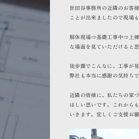
世田谷事務所の近隣のお客
ことが出来ましたので現場
解体現場⇒基礎工事中⇒上
な場面を見ていただけると
徒歩圏でこんなに、工事が
弊社も本当に感謝の気持ち
近隣の皆様に、私たちの家
ほしい思いです。これから
いきます。宜しくご支援お