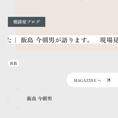
相談室ブログ
現場見学会
社長
MAGAZINE へ
飯島 今朝男