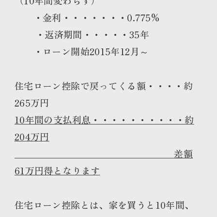
（10年間変わらず）
・金利・・・・・・・0.775%
・返済期間・・・・・35年
・ローン開始2015年12月～
住宅ローン控除で戻ってくる額・・・・約
265万円
10年間の支払利息・・・・・・・・・・約
204万円
差額
61万円得となります
住宅ローン控除とは、家を買うと10年間、