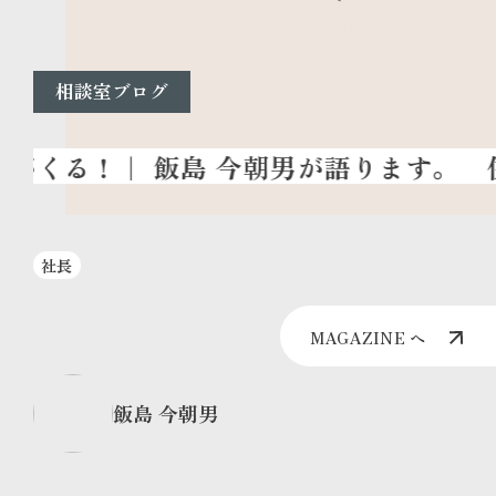
相談室ブログ
社長
MAGAZINE へ
飯島 今朝男