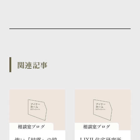
関連記事
相談室ブログ
相談室ブログ
怖い『結露』の続
LIXIL住宅研究所