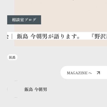
相談室ブログ
『野沢魔
社長
MAGAZINE へ
飯島 今朝男