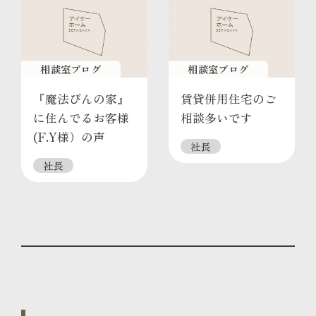
相談室ブログ
相談室ブログ
『魔法びんの家』
賃貸併用住宅のご
に住んでるお客様
相談多いです
(F.Y様）の声
社長
社長