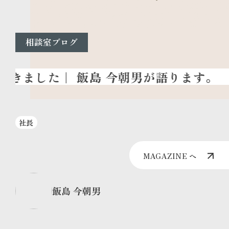
相談室ブログ
社長
MAGAZINE へ
飯島 今朝男