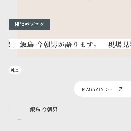
相談室ブログ
現場見
社長
MAGAZINE へ
飯島 今朝男