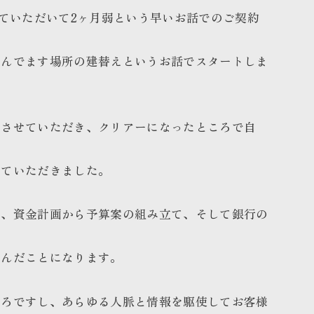
せていただいて2ヶ月弱という早いお話でのご契約
住んでます場所の建替えというお話でスタートしま
をさせていただき、クリアーになったところで自
せていただきました。
は、資金計画から予算案の組み立て、そして銀行の
進んだことになります。
ころですし、あらゆる人脈と情報を駆使してお客様