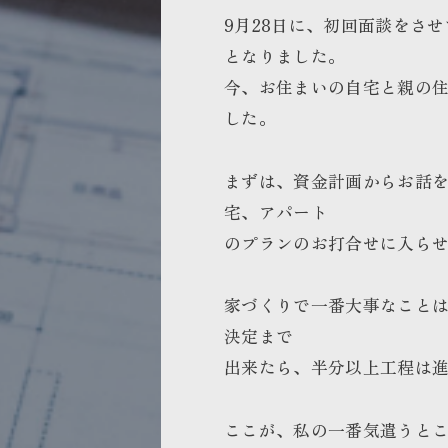
9月28日に、初回面談をさ
となりました。
今、お住まいの自宅と親の
した。
まずは、資金計画からお話
宅、アパート
のプランのお打合せに入ら
家づくりで一番大事なこと
決定まで
出来たら、半分以上工程は
ここが、私の一番気遣うと