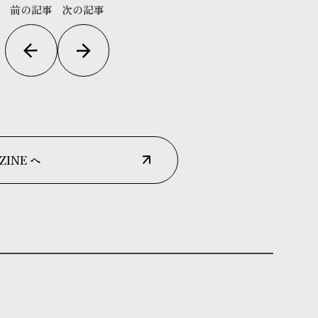
前の記事
次の記事
ZINE へ