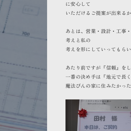
に安心して
いただけるご提案が出来る
あとは、営業・設計・工事
考えと私の
考えを形にしていってもら
あたり前ですが『信頼』を
一番の決め手は『地元で長
魔法びんの家に住みたかっ