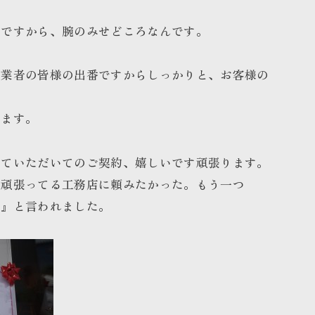
かですから、腕のみせどころなんです。
・業者の皆様の出番ですからしっかりと、お客様の
います。
していただいてのご契約、嬉しいです頑張ります。
く頑張ってる工務店に頼みたかった。もう一つ
た』と言われました。