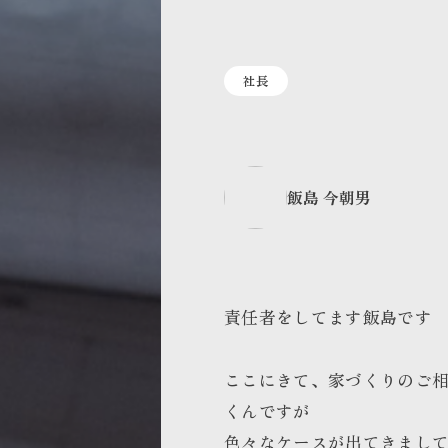
社長
飯島 今朝男
責任者をしてます飯島です
ここにきて、家づくりのご
くんですが
色々なケースが出てきまし