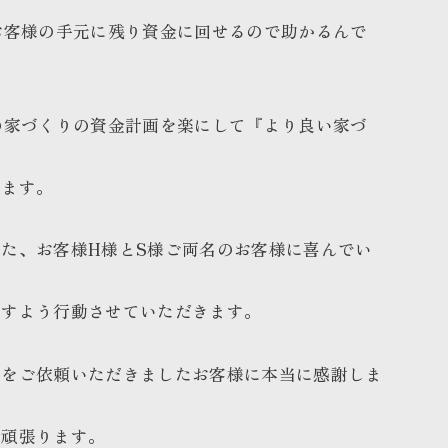
お客様の手元に残り資金に回せるので助かるんで
の家づくりの資金計画を楽にして『より良い家づ
ります。
た、お客様H様とS様ご両名のお客様に喜んでい
ますよう行動させていただきます。
事をご依頼いただきましたお客様に本当に感謝しま
う頑張ります。