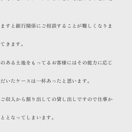
いますと銀行関係にご相談することが難しくなりま
ってきます。
力のある土地をもってるお客様にはその能力に応じ
ただいたケースは一杯あったと思います。
にご収入から割り出しての貸し出しですので仕事か
こととなってしまいます。