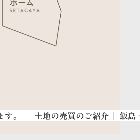
土地の売買のご紹介
｜ 飯島 今