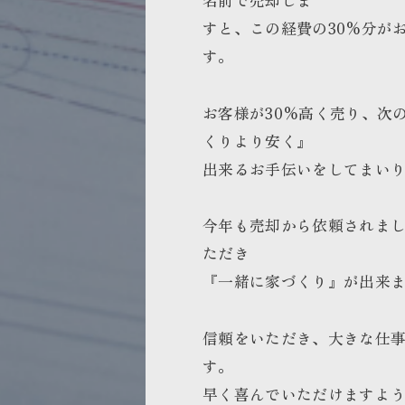
名前で売却しま
すと、この経費の30%分が
す。
お客様が30%高く売り、次
くりより安く』
出来るお手伝いをしてまい
今年も売却から依頼されまし
ただき
『一緒に家づくり』が出来
信頼をいただき、大きな仕
す。
早く喜んでいただけますよ