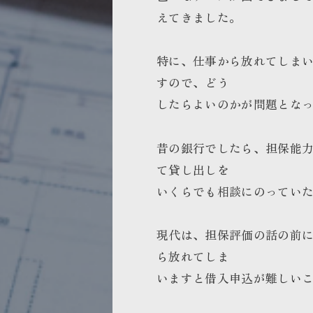
えてきました。
特に、仕事から放れてしま
すので、どう
したらよいのかが問題とな
昔の銀行でしたら、担保能
て貸し出しを
いくらでも相談にのってい
現代は、担保評価の話の前
ら放れてしま
いますと借入申込が難しい