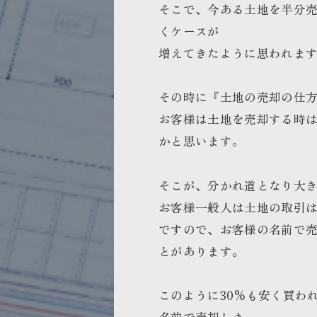
そこで、今ある土地を半分
くケースが
増えてきたように思われま
その時に『土地の売却の仕
お客様は土地を売却する時
かと思います。
そこが、分かれ道となり大
お客様一般人は土地の取引は
ですので、お客様の名前で売
とがあります。
このように30%も安く買わ