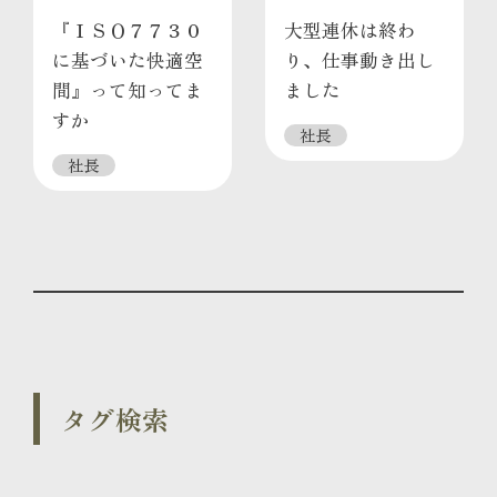
『ＩＳＯ７７３０
大型連休は終わ
に基づいた快適空
り、仕事動き出し
間』って知ってま
ました
すか
社長
社長
タグ検索