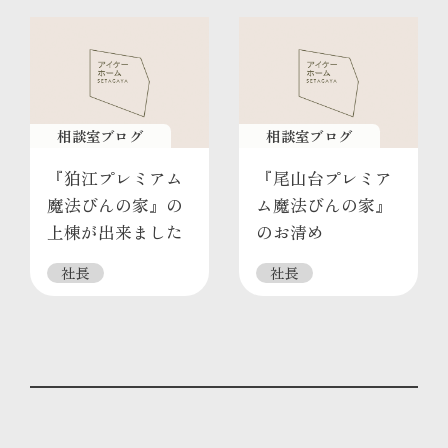
相談室ブログ
相談室ブログ
『狛江プレミアム
『尾山台プレミア
魔法びんの家』の
ム魔法びんの家』
上棟が出来ました
のお清め
社長
社長