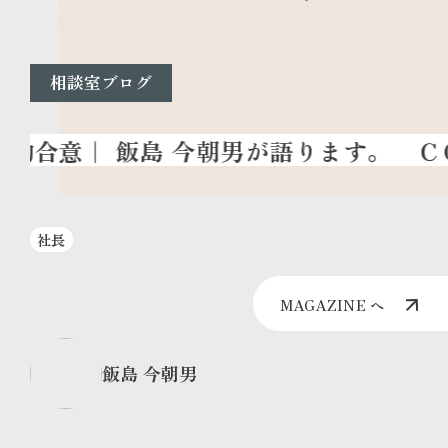
相談室ブログ
ＣＯ
社長
MAGAZINE へ
飯島 今朝男