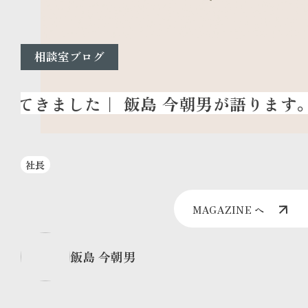
相談室ブログ
社長
MAGAZINE へ
飯島 今朝男