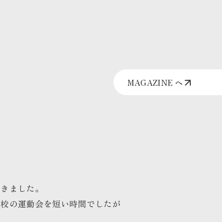
MAGAZINE へ
てきました。
学校の運動会を短い時間でしたが