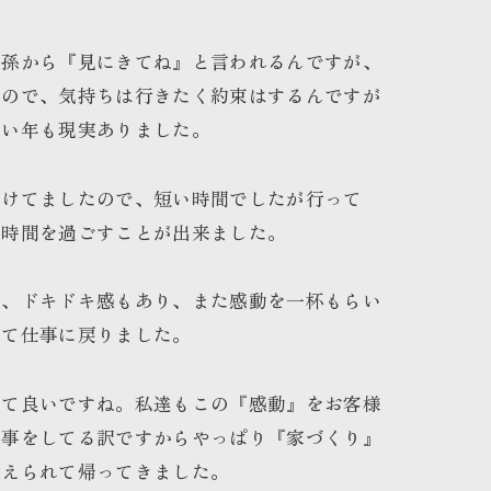
、孫から『見にきてね』と言われるんですが、
すので、気持ちは行きたく約束はするんですが
しい年も現実ありました。
空けてましたので、短い時間でしたが行って
い時間を過ごすことが出来ました。
し、ドキドキ感もあり、また感動を一杯もらい
来て仕事に戻りました。
って良いですね。私達もこの『感動』をお客様
仕事をしてる訳ですからやっぱり『家づくり』
教えられて帰ってきました。