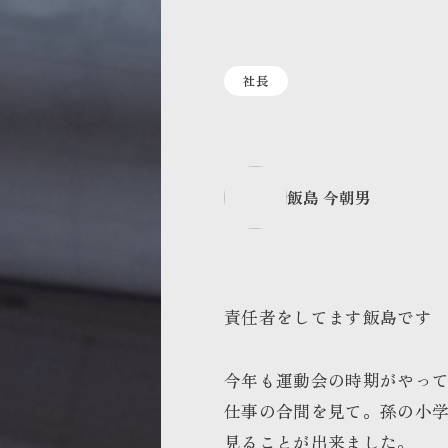
社長
飯島 今朝男
責任者をしてます飯島です
今年も運動会の時期がやっ
仕事の合間を見て。孫の小
見ることが出来ました。