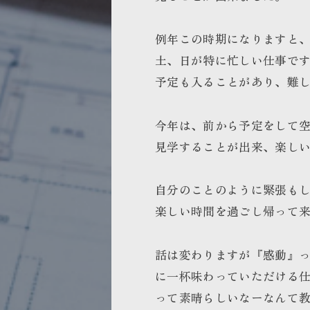
例年この時期になりますと
土、日が特に忙しい仕事で
予定も入ることがあり、難
今年は、前から予定をして
見学することが出来、楽し
自分のことのように緊張も
楽しい時間を過ごし帰って
話は変わりますが『感動』
に一杯味わっていただける
って素晴らしいなーなんて