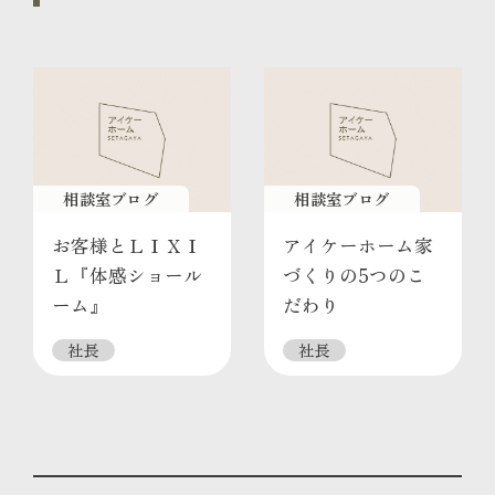
相談室ブログ
相談室ブログ
お客様とＬＩＸＩ
アイケーホーム家
Ｌ『体感ショール
づくりの5つのこ
ーム』
だわり
社長
社長