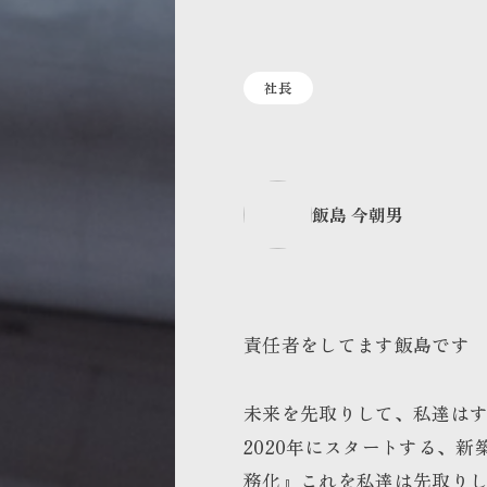
社長
飯島 今朝男
責任者をしてます飯島です
未来を先取りして、私達はす
2020年にスタートする、
務化』これを私達は先取りし