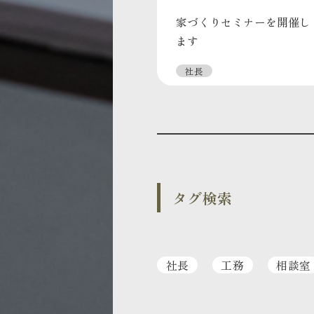
家づくりセミナーを開催し
ます
社長
タグ検索
社長
工務
相談室