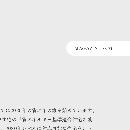
MAGAZINE へ
でに2020年の省エネの家を始めています。
新築住宅の『省エネルギー基準適合住宅の義
、2020年レベルに対応可能な住宅をいち