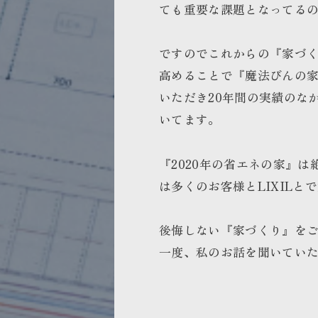
ても重要な課題となってる
ですのでこれからの『家づ
高めることで『魔法びんの
いただき20年間の実績のな
いてます。
『2020年の省エネの家』
は多くのお客様とLIXILと
後悔しない『家づくり』を
一度、私のお話を聞いてい