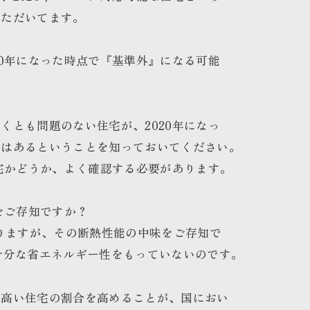
いただいてます。
20年になった時点で『基準外』になる可能
？
くとも問題のない住宅が、2020年になっ
性はあるということを知っておいてください。
住宅かどうか、よく確認する必要があります。
をご存知ですか？
ありますが、その断熱性能の中味をご存知で
十分な省エネルギー性をもっていないのです。
が高い住宅の割合を高めることが、国におい