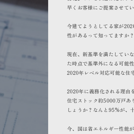
早くお客様にご提案させて
今建てようとしてる家が20
性があるって知ってますか
現在、新基準を満たしていな
た時点で基準外になる可能
2020年レベル対応可能な
2020年に義務化される理由
住宅ストック約5000万戸
しょうか？なんと95%が、
今、国は省エネルギー性能