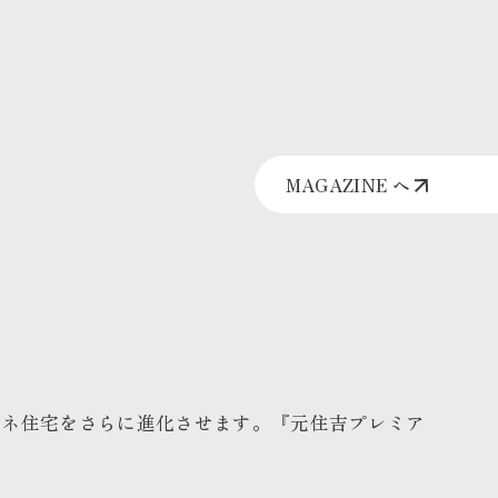
MAGAZINE へ
エネ住宅をさらに進化させます。
『元住吉プレミア