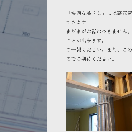
『快適な暮らし』には高気
てきます。
まだまだお話はつきません
ことが出来ます。
ご一報ください。
また、こ
のでご期待ください。