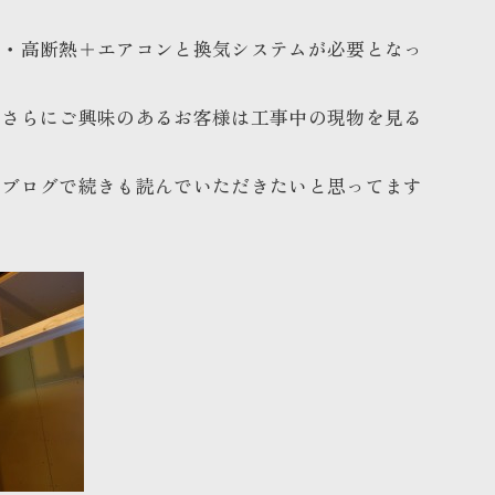
密・高断熱＋エアコンと換気シス
テムが必要となっ
、さらにご興味のあるお客様は
工事中の現物を見る
のブログで続きも読んでいただきたいと思ってます