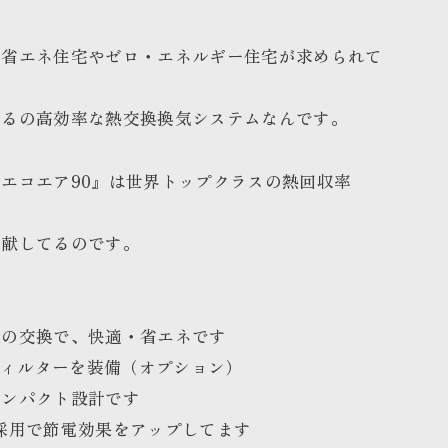
の省エネ住宅やゼロ・エネルギー
住宅が求められて
えるの
高効率な熱交換換気システムなんです。
エコエア90』は世界トップクラス
の熱回収率
貢献してるのです。
の交換で、快適・省エネです
フィルターを装備（オプション）
ンパクト設計です
用で節電効果をアップしてます