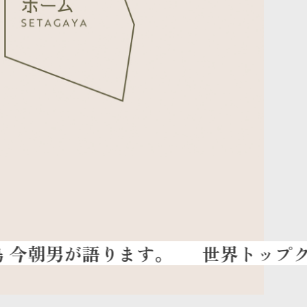
世界トップクラスの熱