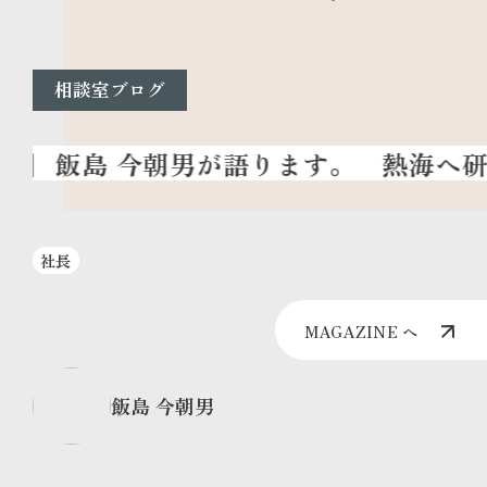
相談室ブログ
熱海へ研
社長
MAGAZINE へ
飯島 今朝男