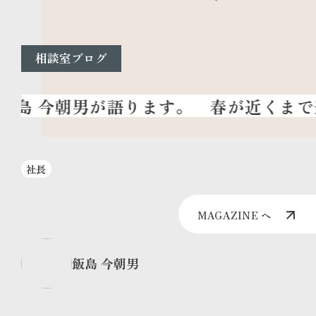
相談室ブログ
春が近くまで
社長
MAGAZINE へ
飯島 今朝男