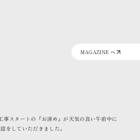
MAGAZINE へ
工事スタートの『お清め』が天気の良い午前中に
確認をしていただきました。