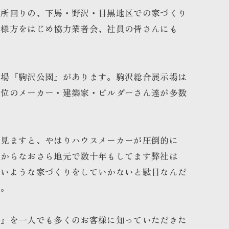
務所回りの、下馬・野沢・目黒地区での家づくり
皆様方をはじめ協力業者会、社員の皆さんにも
示場『駒沢公園』があります。駒沢総合展示場は
一位のメーカー・建築家・ビルダーさん達が多数
を見ますと、やはりハウスメーカーが圧倒的に
すからなおさら地元で数十年もしてます弊社は
ないような家づくりをしていかないと駄目なんだ
す。
家』を一人でも多くのお客様に知っていただきた