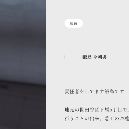
社長
飯島 今朝男
責任者をしてます飯島です
地元の世田谷区下馬5丁目で
行うことが出来、着工のご