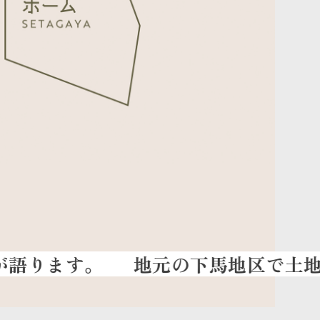
地元の下馬地区で土地のお清