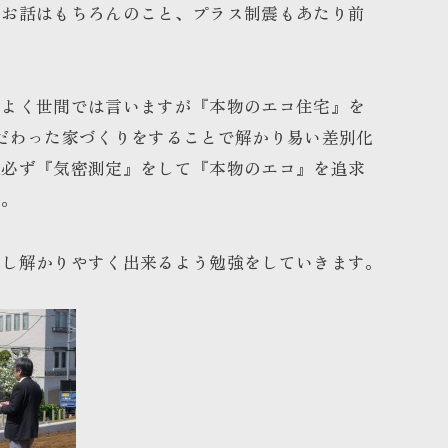
のお話はもちろんのこと、プラス制震もあたり前
とよく世間では言いますが『本物のエコ住宅』を
だわった家づくりをすることで解かり易い差別化
棟必ず『気密測定』をして『本物のエコ』を追求
す。
少し解かりやすく出来るよう勉強をしていきます。