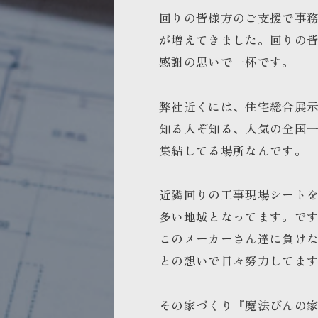
回りの皆様方のご支援で事
が増えてきました。回りの
感謝の思いで一杯です。
弊社近くには、住宅総合展
知る人ぞ知る、人気の全国
集結してる場所なんです。
近隣回りの工事現場シート
多い地域となってます。で
このメーカーさん達に負け
との想いで日々努力してま
その家づくり『魔法びんの