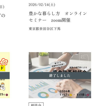
2026/02/14(土)
(日)
豊かな暮らし方 オンライン
グの
セミナー zoom開催
東京都世田谷区下馬
終了しました
相談会