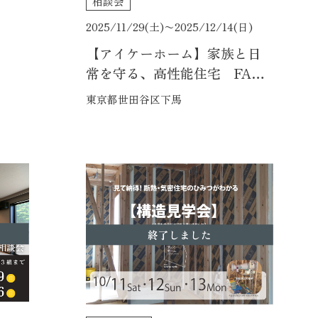
相談会
2025/11/29(土)〜
2025/12/14(日)
【アイケーホーム】家族と日
常を守る、高性能住宅 FAVO
PREMIUM 建築相談会
東京都世田谷区下馬
終了しました