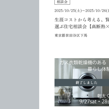
相談会
2025/10/25(土)〜
2025/10/26(
生涯コストから考える、
選ぶ住宅相談会【高断熱
スペック】
東京都世田谷区下馬
終了しました