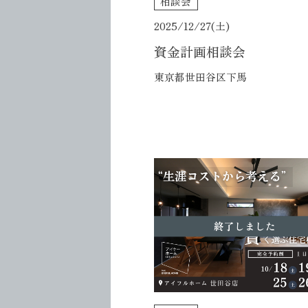
相談会
2025/12/27(土)
資金計画相談会
東京都世田谷区下馬
終了しました