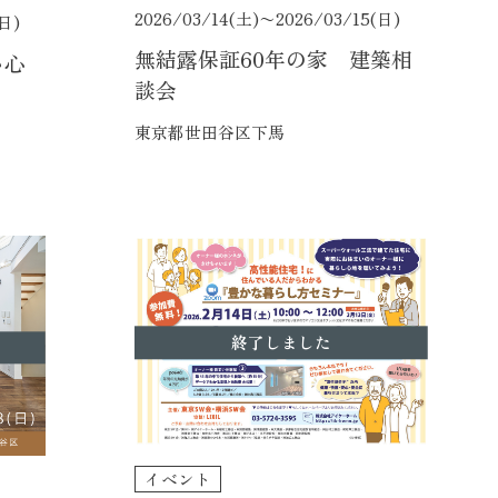
2026/03/14(土)〜
2026/03/15(日)
(日)
無結露保証60年の家 建築相
い心
談会
東京都世田谷区下馬
終了しました
イベント