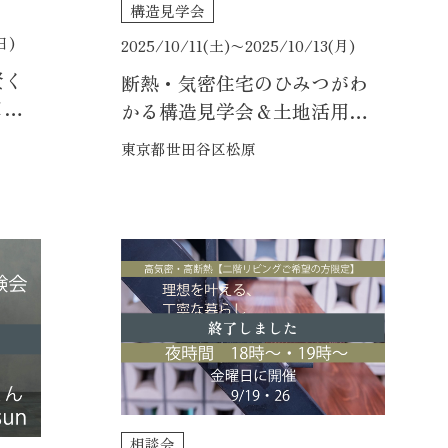
構造見学会
日)
2025/10/11(土)〜
2025/10/13(月)
賢く
断熱・気密住宅のひみつがわ
×高
かる構造見学会＆土地活用の
お話
東京都世田谷区松原
終了しました
相談会